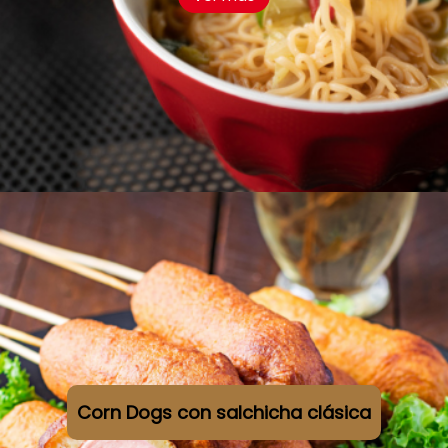
Corn Dogs con salchicha clásica