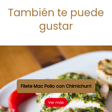
También te puede
gustar
Filete Mac Pollo con Chimichurri
Ver más