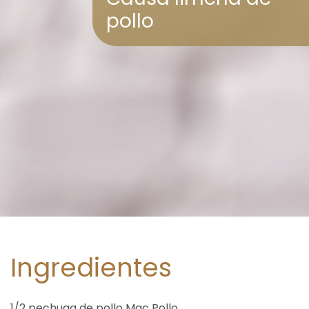
pollo
Ingredientes
1/2 pechuga de pollo Mac Pollo