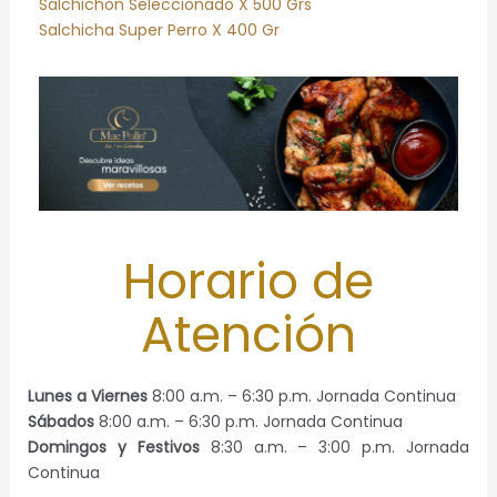
Salchichon Seleccionado X 500 Grs
Salchicha Super Perro X 400 Gr
Horario de
Atención
Lunes a Viernes
8:00 a.m. – 6:30 p.m. Jornada Continua
Sábados
8:00 a.m. – 6:30 p.m. Jornada Continua
Domingos y Festivos
8:30 a.m. – 3:00 p.m. Jornada
Continua