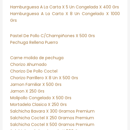
Hamburguesa A La Carta X 5 Un Congelada X 400 Grs
Hamburguesa A La Carta X 8 Un Congelado X 1000
Grs
Pastel De Pollo C/Champiñones X 500 Grs
Pechuga Rellena Puerro
Carne molida de pechuga
Chorizo Ahumado
Chorizo De Pollo Coctel
Chorizo Parrillero X 8 Un X 500 Grs
Jamon Familiar X 500 Grs
Jamon X 250 Grs
Molipollo Congelado X 500 Grs
Mortadela Clasica X 250 Grs
Salchicha Bavara X 300 Gramos Premium
Salchicha Coctel X 250 Gramos Premium
Salchicha Coctel X 500 Gramos Premium