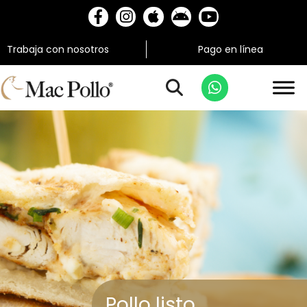
Trabaja con nosotros
Pago en línea
Pollo listo