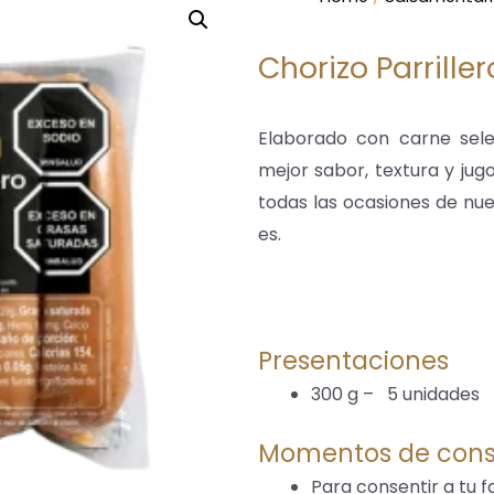
Chorizo Parrille
Elaborado con carne sele
mejor sabor, textura y jug
todas las ocasiones de nue
es.
Presentaciones
300 g – 5 unidades
Momentos de con
Para consentir a tu f