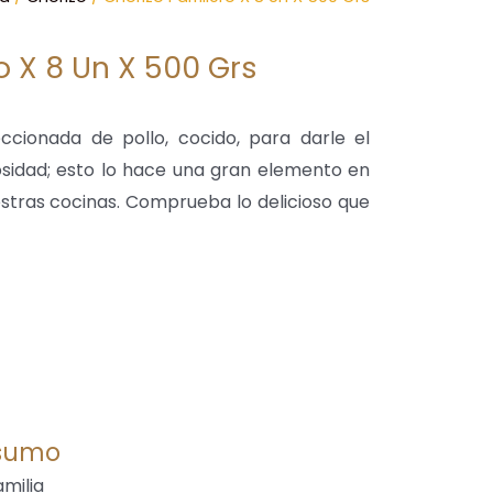
ro X 8 Un X 500 Grs
ccionada de pollo, cocido, para darle el
osidad; esto lo hace una gran elemento en
stras cocinas. Comprueba lo delicioso que
sumo
amilia