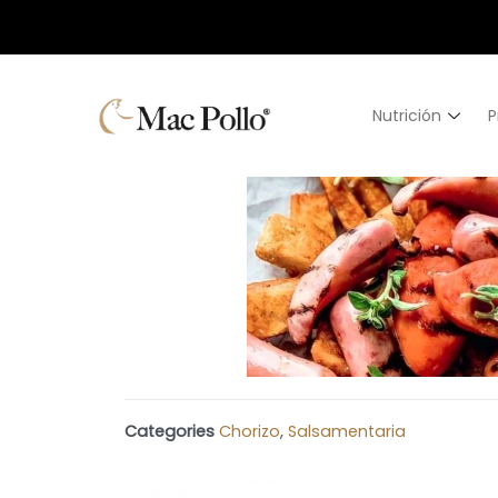
Nutrición
P
Categories
Chorizo
,
Salsamentaria