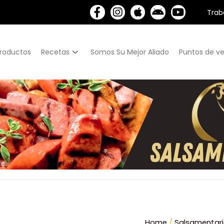
Trab
roductos
Recetas
Somos Su Mejor Aliado
Puntos de ve
Home
/
Salsamentar