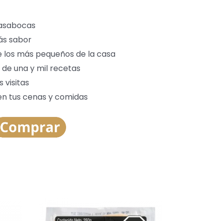
pasabocas
ás sabor
e los más pequeños de la casa
e una y mil recetas
 visitas
en tus cenas y comidas