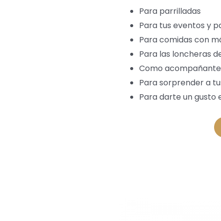
Para parrilladas
Para tus eventos y 
Para comidas con m
Para las loncheras d
Como acompañante d
Para sorprender a tus
Para darte un gusto 