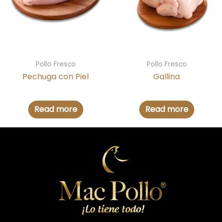
Pollo Fresco
Pollo Fresco
Pechuga con Piel
Gallina
Read more
Read more