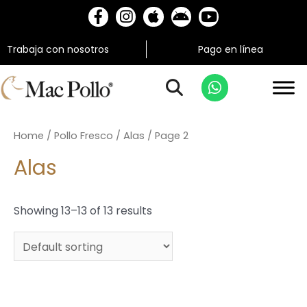
Trabaja con nosotros
Pago en línea
Home
/
Pollo Fresco
/
Alas
/ Page 2
Alas
Showing 13–13 of 13 results