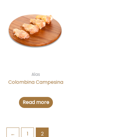
Alas
Colombina Campesina
Read more
←
1
2