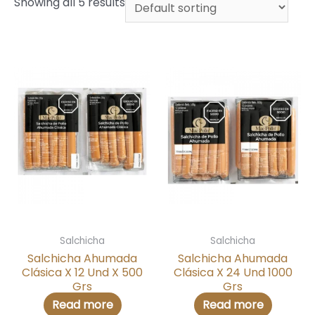
Showing all 5 results
Salchicha
Salchicha
Salchicha Ahumada
Salchicha Ahumada
Clásica X 12 Und X 500
Clásica X 24 Und 1000
Grs
Grs
Read more
Read more