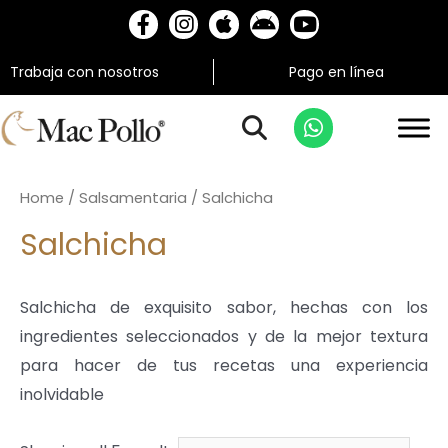
Trabaja con nosotros
Pago en línea
Home
/
Salsamentaria
/ Salchicha
Salchicha
Salchicha de exquisito sabor, hechas con los
ingredientes seleccionados y de la mejor textura
para hacer de tus recetas una experiencia
inolvidable