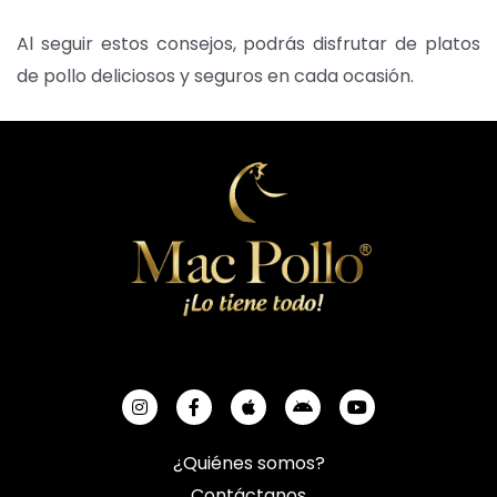
Al seguir estos consejos, podrás disfrutar de platos
de pollo deliciosos y seguros en cada ocasión.
¿Quiénes somos?
Contáctanos