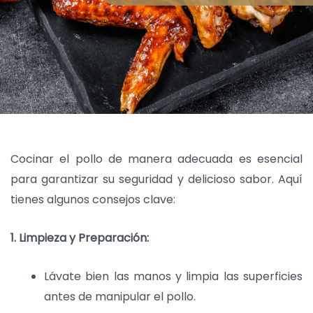
Cocinar el pollo de manera adecuada es esencial
para garantizar su seguridad y delicioso sabor. Aquí
tienes algunos consejos clave:
1. Limpieza y Preparación:
Lávate bien las manos y limpia las superficies
antes de manipular el pollo.