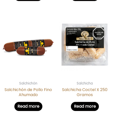
Salchichón
Salchicha
Salchichón de Pollo Fino
Salchicha Coctel X 250
Ahumado
Gramos
Read more
Read more