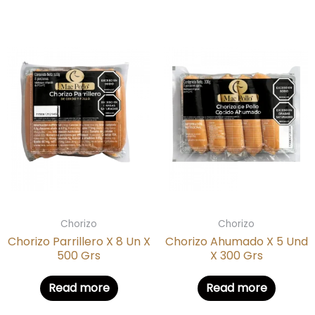
Chorizo
Chorizo
Chorizo Parrillero X 8 Un X
Chorizo Ahumado X 5 Und
500 Grs
X 300 Grs
Read more
Read more