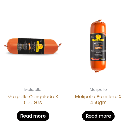
Molipollo
Molipollo
Molipollo Congelado X
Molipollo Parrillero X
500 Grs
450grs
Read more
Read more