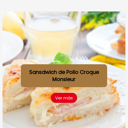
Sansdwich de Pollo Croque
Monsieur
Ver más