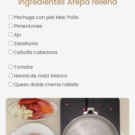
Ingredientes Arepa rellena
Pechuga con piel Mac Pollo
Pimentones
Ajo
Zanahoria
Cebolla cabezona
Tomate
Harina de maíz blanco
Queso doble crema rallado