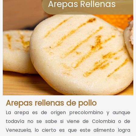
Arepas Rellenas
Arepas rellenas de pollo
La arepa es de origen precolombino y aunque
todavía no se sabe si viene de Colombia o de
Venezuela, lo cierto es que este alimento logra