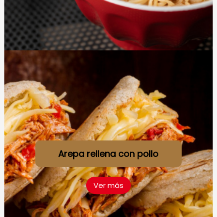
Arepa rellena con pollo
Ver más