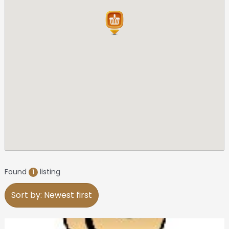
Found
listing
1
Sort by: Newest first