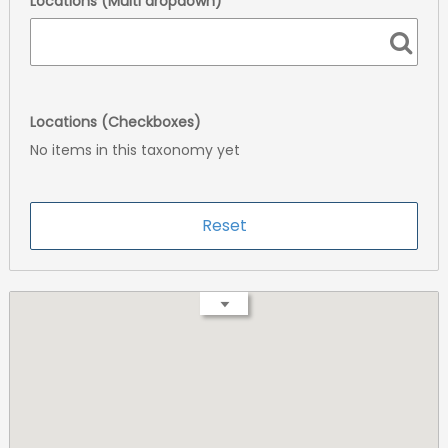
Locations (Multi dropdown)
Locations (Checkboxes)
No items in this taxonomy yet