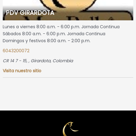
PDV GIRARDOTA
Lunes a viernes 8:00 a.m. - 6:00 p.m. Jornada Continua
Sábados 8:00 a.m. - 6:00 p.m. Jornada Continua
Domingos y festivos 8:00 a.m. - 2:00 p.m.
6043200072
CR 14 7 - 15
, ,
Girardota, Colombia
Visita nuestro sitio