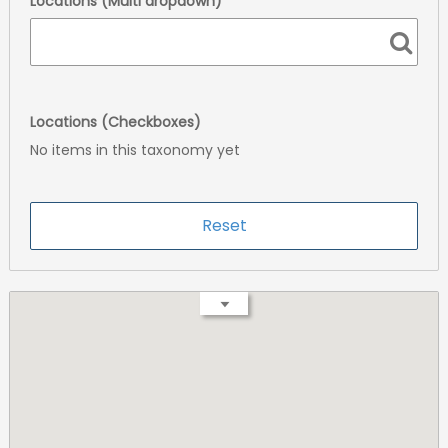
Locations (Multi dropdown)
Locations (Checkboxes)
No items in this taxonomy yet