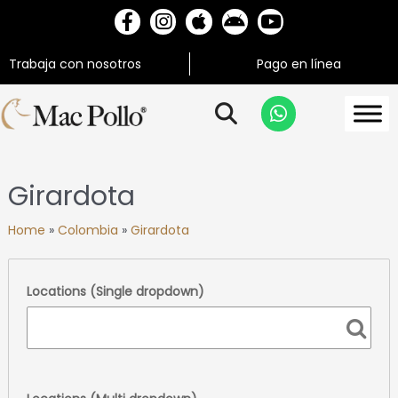
Trabaja con nosotros
Pago en línea
Girardota
Home
»
Colombia
»
Girardota
Locations (Single dropdown)