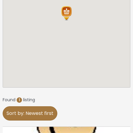
Found
listing
1
Sort by: Newest first