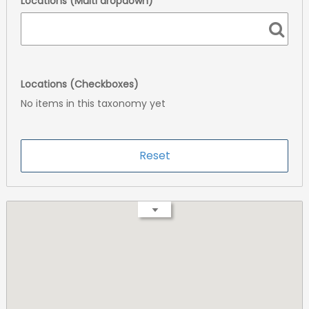
Locations (Multi dropdown)
Locations (Checkboxes)
No items in this taxonomy yet