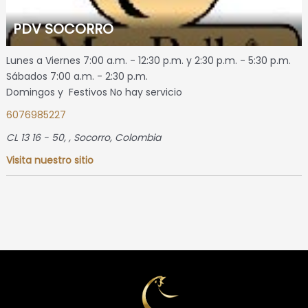
PDV SOCORRO
Lunes a Viernes 7:00 a.m. - 12:30 p.m. y 2:30 p.m. - 5:30 p.m.
Sábados 7:00 a.m. - 2:30 p.m.
Domingos y Festivos No hay servicio
6076985227
CL 13 16 - 50
, ,
Socorro, Colombia
Visita nuestro sitio