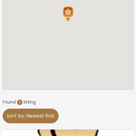
Found
listing
1
Sort by: Newest first