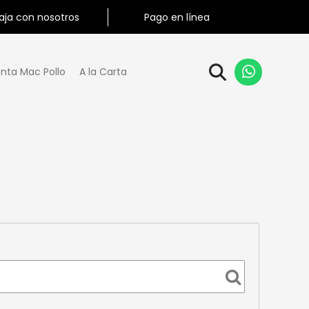
aja con nosotros
Pago en línea
nta Mac Pollo
A la Carta