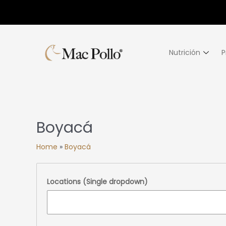
Nutrición
P
Boyacá
Home
»
Boyacá
Locations (Single dropdown)