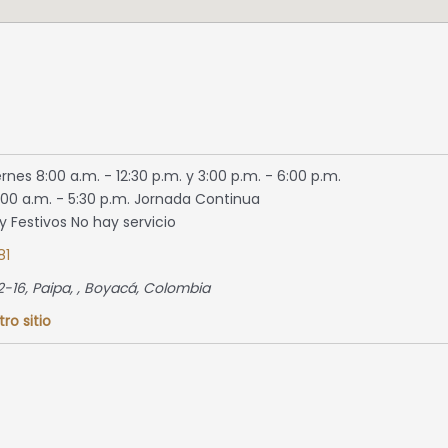
rnes 8:00 a.m. - 12:30 p.m. y 3:00 p.m. - 6:00 p.m.
00 a.m. - 5:30 p.m. Jornada Continua
 Festivos No hay servicio
81
2-16, Paipa
, ,
Boyacá, Colombia
tro sitio