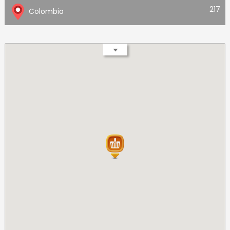
217
Colombia