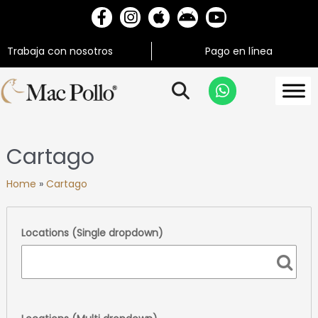
Trabaja con nosotros
Pago en línea
Cartago
Home
»
Cartago
Locations (Single dropdown)