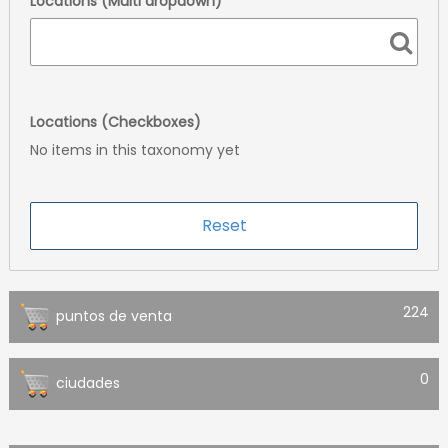
Locations (Multi dropdown)
Locations (Checkboxes)
No items in this taxonomy yet
224
puntos de venta
0
ciudades