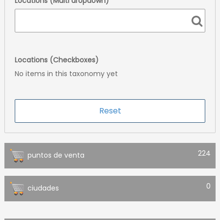
Locations (Multi dropdown)
Locations (Checkboxes)
No items in this taxonomy yet
224
puntos de venta
0
ciudades