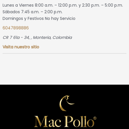
Lunes a Viernes 8:00 a.m. – 12:00 p.m. y 2:30 p.m. – 5:00 p.m.
Sábados 7:45 a.m. – 2:00 p.m.
Domingos y Festivos No hay Servicio
6047898886
CR 7 61a - 34
, ,
Monteria, Colombia
Visita nuestro sitio