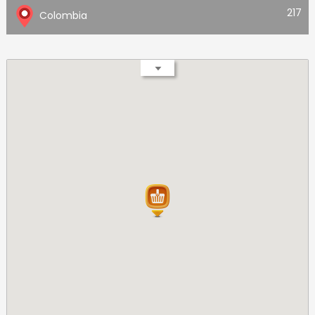
217
Colombia