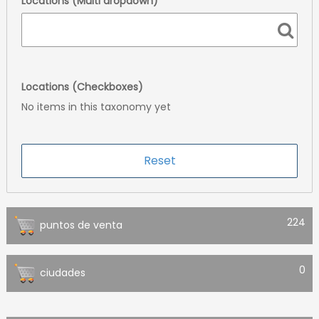
Locations (Multi dropdown)
Locations (Checkboxes)
No items in this taxonomy yet
224
puntos de venta
0
ciudades