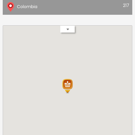
217
Colombia