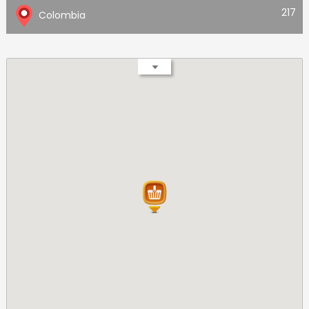
217
Colombia