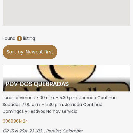
Found
listing
1
Sort by: Newest first
PDV DOS QUEBRADAS
Lunes a Viernes 7:00 a.m. - 5:30 p.m. Jornada Continua
Sábados 7:00 a.m. - 5:30 p.m. Jornada Continua
Domingos y Festivos No hay servicio
6068961424
CR 16 N 20A-23 L03
, ,
Pereira, Colombia