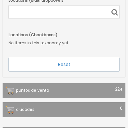
Locations (Multi dropdown)
Locations (Checkboxes)
No items in this taxonomy yet
224
puntos de venta
0
ciudades