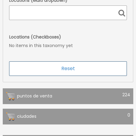
Locations (Multi dropdown)
Locations (Checkboxes)
No items in this taxonomy yet
224
puntos de venta
0
ciudades