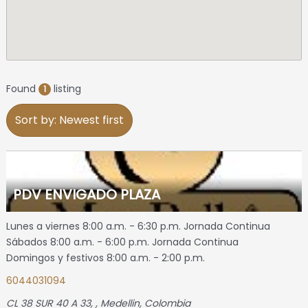
Found
listing
1
Sort by: Newest first
PDV ENVIGADO PLAZA
Lunes a viernes 8:00 a.m. - 6:30 p.m. Jornada Continua
Sábados 8:00 a.m. - 6:00 p.m. Jornada Continua
Domingos y festivos 8:00 a.m. - 2:00 p.m.
6044031094
CL 38 SUR 40 A 33
, ,
Medellin, Colombia