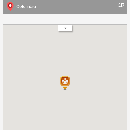
217
Colombia