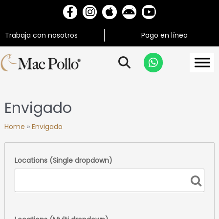
Trabaja con nosotros
Pago en línea
Envigado
Home
»
Envigado
Locations (Single dropdown)