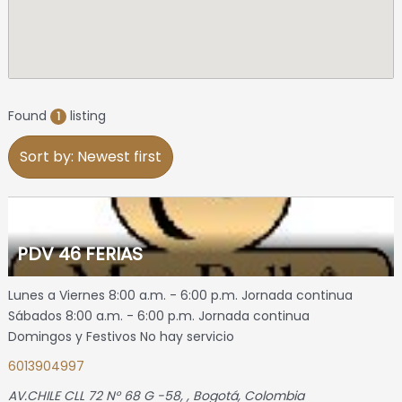
Found
listing
1
Sort by: Newest first
PDV 46 FERIAS
Lunes a Viernes 8:00 a.m. - 6:00 p.m. Jornada continua
Sábados 8:00 a.m. - 6:00 p.m. Jornada continua
Domingos y Festivos No hay servicio
6013904997
AV.CHILE CLL 72 N° 68 G -58
, ,
Bogotá, Colombia