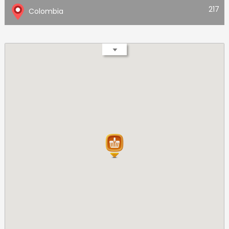
217
Colombia