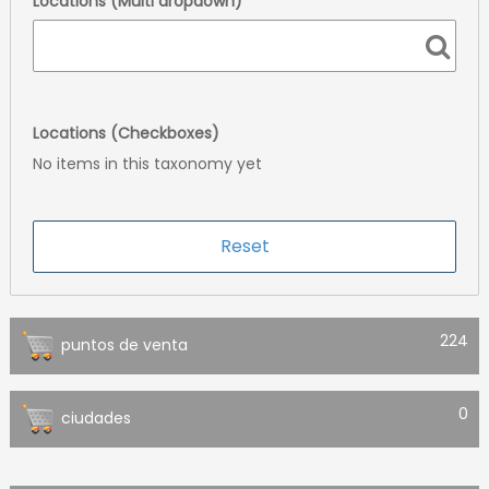
Locations (Multi dropdown)
Locations (Checkboxes)
No items in this taxonomy yet
224
puntos de venta
0
ciudades