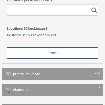
Locations (Multi dropdown)
Locations (Checkboxes)
No items in this taxonomy yet
224
puntos de venta
0
ciudades