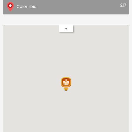
217
Colombia