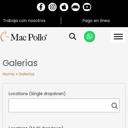
Trabaja con nosotros
Pago en línea
Galerias
Home
»
Galerias
Locations (Single dropdown)