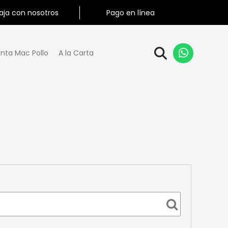
aja con nosotros
Pago en línea
nta Mac Pollo
A la Carta