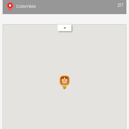
217
Colombia