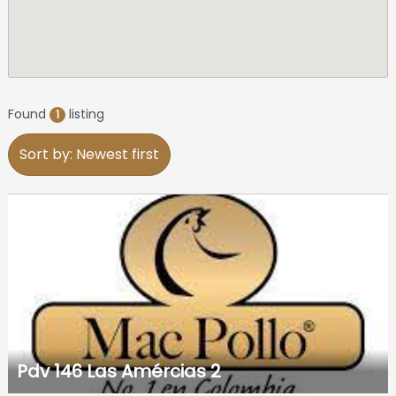
Found
listing
1
Sort by: Newest first
Pdv 146 Las Amércias 2