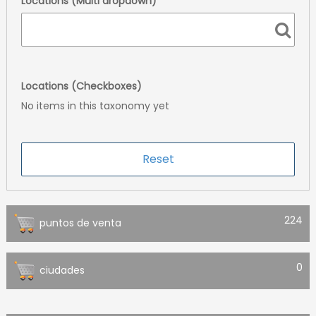
Locations (Multi dropdown)
Locations (Checkboxes)
No items in this taxonomy yet
224
puntos de venta
0
ciudades