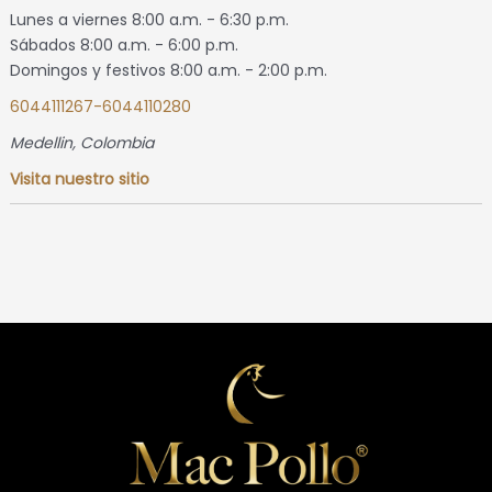
Lunes a viernes 8:00 a.m. - 6:30 p.m.
Sábados 8:00 a.m. - 6:00 p.m.
Domingos y festivos 8:00 a.m. - 2:00 p.m.
6044111267-6044110280
Medellin, Colombia
Visita nuestro sitio