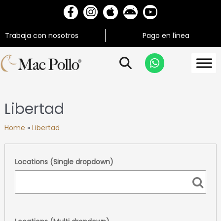
Trabaja con nosotros
Pago en línea
Libertad
Home
»
Libertad
Locations (Single dropdown)