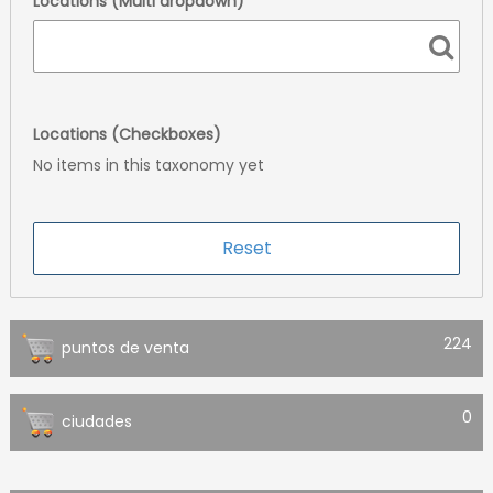
Locations (Multi dropdown)
Locations (Checkboxes)
No items in this taxonomy yet
224
puntos de venta
0
ciudades