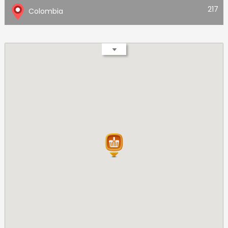
217
Colombia