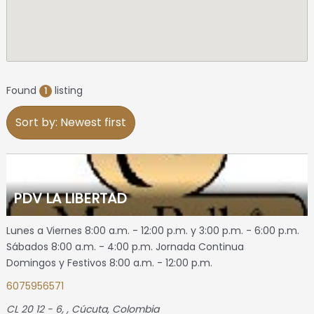
Found
listing
1
Sort by: Newest first
PDV LA LIBERTAD
Lunes a Viernes 8:00 a.m. - 12:00 p.m. y 3:00 p.m. - 6:00 p.m.
Sábados 8:00 a.m. - 4:00 p.m. Jornada Continua
Domingos y Festivos 8:00 a.m. - 12:00 p.m.
6075956571
CL 20 12 - 6
, ,
Cúcuta, Colombia