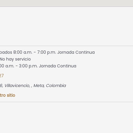
bados 8:00 a.m. - 7:00 p.m. Jornada Continua
o hay servicio
:00 a.m. - 3:00 p.m. Jornada Continua
27
6, Villavicencio
, ,
Meta, Colombia
tro sitio