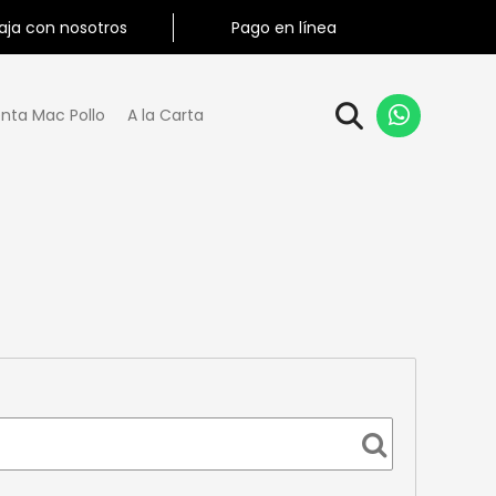
aja con nosotros
Pago en línea
nta Mac Pollo
A la Carta