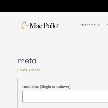
Nutrición
P
meta
Home
»
meta
Locations (Single dropdown)