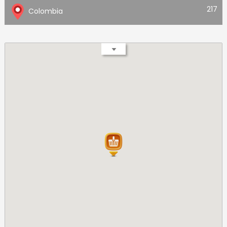
217
Colombia