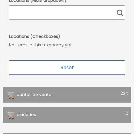
Locations (Multi dropdown)
Locations (Checkboxes)
No items in this taxonomy yet
224
puntos de venta
0
ciudades