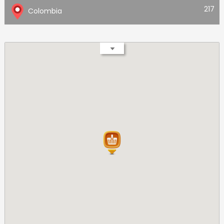
217
Colombia