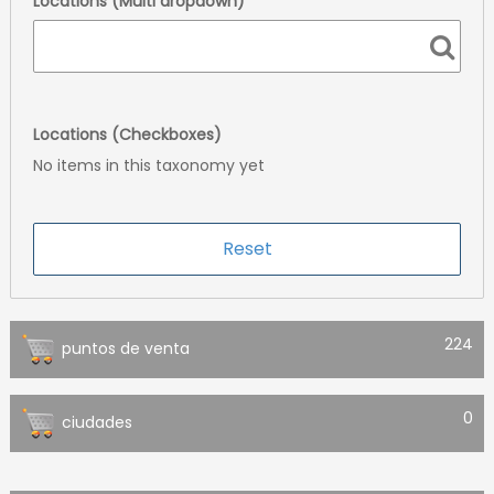
Locations (Multi dropdown)
Locations (Checkboxes)
No items in this taxonomy yet
224
puntos de venta
0
ciudades