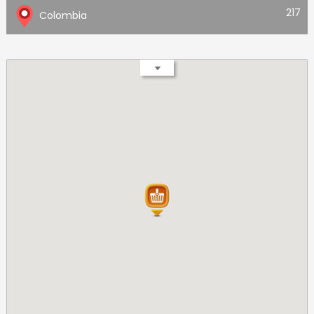
217
Colombia