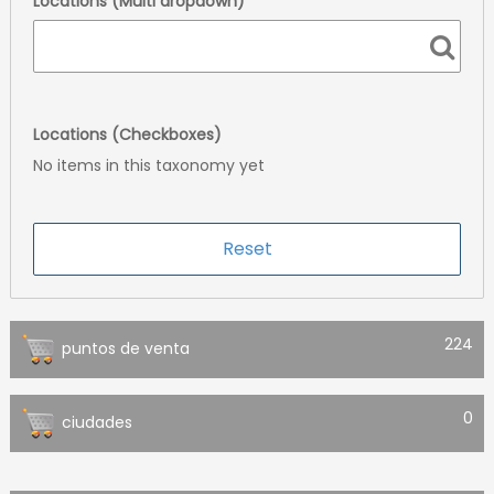
Locations (Multi dropdown)
Locations (Checkboxes)
No items in this taxonomy yet
224
puntos de venta
0
ciudades