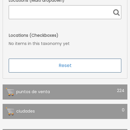
Locations (Multi dropdown)
Locations (Checkboxes)
No items in this taxonomy yet
224
puntos de venta
0
ciudades