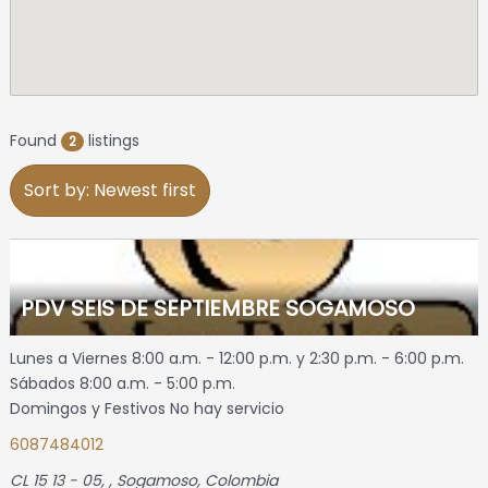
Found
listings
2
Sort by: Newest first
PDV SEIS DE SEPTIEMBRE SOGAMOSO
Lunes a Viernes 8:00 a.m. - 12:00 p.m. y 2:30 p.m. - 6:00 p.m.
Sábados 8:00 a.m. - 5:00 p.m.
Domingos y Festivos No hay servicio
6087484012
CL 15 13 - 05
, ,
Sogamoso, Colombia