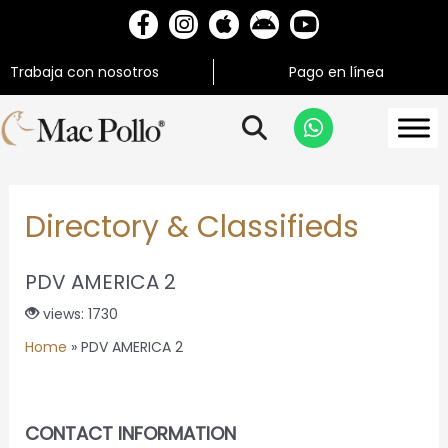
Trabaja con nosotros
Pago en línea
Directory & Classifieds
PDV AMERICA 2
views: 1730
Home
»
PDV AMERICA 2
CONTACT INFORMATION