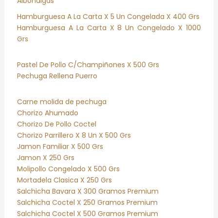
Albondigas
Hamburguesa A La Carta X 5 Un Congelada X 400 Grs
Hamburguesa A La Carta X 8 Un Congelado X 1000
Grs
Pastel De Pollo C/Champiñones X 500 Grs
Pechuga Rellena Puerro
Carne molida de pechuga
Chorizo Ahumado
Chorizo De Pollo Coctel
Chorizo Parrillero X 8 Un X 500 Grs
Jamon Familiar X 500 Grs
Jamon X 250 Grs
Molipollo Congelado X 500 Grs
Mortadela Clasica X 250 Grs
Salchicha Bavara X 300 Gramos Premium
Salchicha Coctel X 250 Gramos Premium
Salchicha Coctel X 500 Gramos Premium