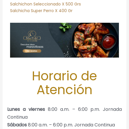
Salchichon Seleccionado X 500 Grs
Salchicha Super Perro X 400 Gr
Horario de
Atención
Lunes a viernes
8:00 a.m. – 6:00 p.m. Jornada
Continua
Sábados
8:00 a.m. – 6:00 p.m. Jornada Continua