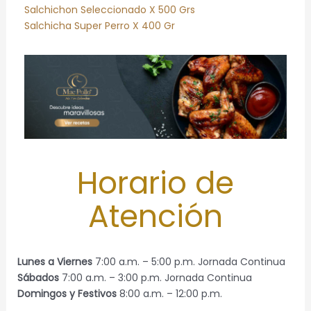
Salchichon Seleccionado X 500 Grs
Salchicha Super Perro X 400 Gr
Horario de
Atención
Lunes
a Viernes
7:00 a.m. – 5:00 p.m. Jornada Continua
Sábados
7:00 a.m. – 3:00 p.m. Jornada Continua
Domingos y Festivos
8:00 a.m. – 12:00 p.m.