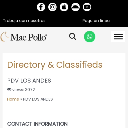
Trabaja con nosotros
Pago en línea
Directory & Classifieds
PDV LOS ANDES
views: 3072
Home
»
PDV LOS ANDES
CONTACT INFORMATION