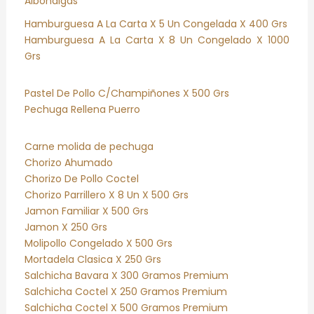
Albondigas
Hamburguesa A La Carta X 5 Un Congelada X 400 Grs
Hamburguesa A La Carta X 8 Un Congelado X 1000
Grs
Pastel De Pollo C/Champiñones X 500 Grs
Pechuga Rellena Puerro
Carne molida de pechuga
Chorizo Ahumado
Chorizo De Pollo Coctel
Chorizo Parrillero X 8 Un X 500 Grs
Jamon Familiar X 500 Grs
Jamon X 250 Grs
Molipollo Congelado X 500 Grs
Mortadela Clasica X 250 Grs
Salchicha Bavara X 300 Gramos Premium
Salchicha Coctel X 250 Gramos Premium
Salchicha Coctel X 500 Gramos Premium