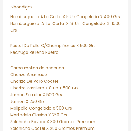
Albondigas
Hamburguesa A La Carta X 5 Un Congelada X 400 Grs
Hamburguesa A La Carta X 8 Un Congelado X 1000
Grs
Pastel De Pollo C/Champiñones X 500 Grs
Pechuga Rellena Puerro
Carne molida de pechuga
Chorizo Ahumado
Chorizo De Pollo Coctel
Chorizo Parrillero X 8 Un X 500 Grs
Jamon Familiar X 500 Grs
Jamon X 250 Grs
Molipollo Congelado X 500 Grs
Mortadela Clasica X 250 Grs
Salchicha Bavara X 300 Gramos Premium
Salchicha Coctel X 250 Gramos Premium