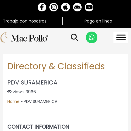
Trabaja con nosotros
Pago en línea
Directory & Classifieds
PDV SURAMERICA
views: 3966
Home
»
PDV SURAMERICA
CONTACT INFORMATION