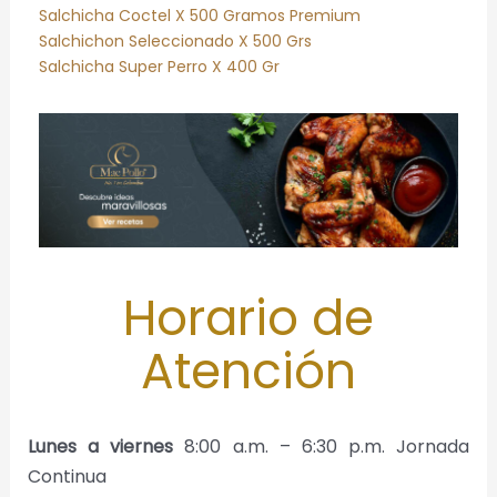
Salchicha Coctel X 500 Gramos Premium
Salchichon Seleccionado X 500 Grs
Salchicha Super Perro X 400 Gr
Horario de
Atención
Lunes a viernes
8:00 a.m. – 6:30 p.m. Jornada
Continua