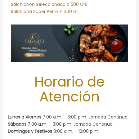
Salchichon Seleccionado X 500 Grs
Salchicha Super Perro X 400 Gr
Horario de
Atención
Lunes a Viernes
7:00 a.m. – 5:00 p.m. Jornada Continua
Sábados
7:00 a.m. – 3:00 p.m. Jornada Continua
Domingos y Festivos
8:00 a.m. – 12:00 p.m.