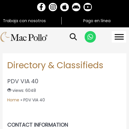
Trabaja con nosotros
Pago en línea
Directory & Classifieds
PDV VIA 40
views: 6048
Home
»
PDV VIA 40
CONTACT INFORMATION