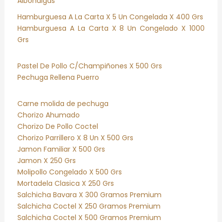
Albondigas
Hamburguesa A La Carta X 5 Un Congelada X 400 Grs
Hamburguesa A La Carta X 8 Un Congelado X 1000
Grs
Pastel De Pollo C/Champiñones X 500 Grs
Pechuga Rellena Puerro
Carne molida de pechuga
Chorizo Ahumado
Chorizo De Pollo Coctel
Chorizo Parrillero X 8 Un X 500 Grs
Jamon Familiar X 500 Grs
Jamon X 250 Grs
Molipollo Congelado X 500 Grs
Mortadela Clasica X 250 Grs
Salchicha Bavara X 300 Gramos Premium
Salchicha Coctel X 250 Gramos Premium
Salchicha Coctel X 500 Gramos Premium