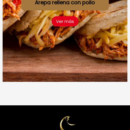
Arepa rellena con pollo
Ver más