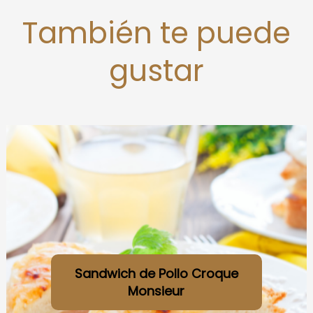
También te puede
gustar
Sandwich de Pollo Croque
Monsieur