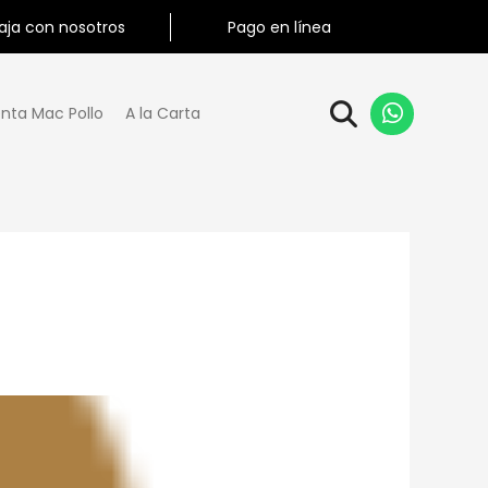
aja con nosotros
Pago en línea
nta Mac Pollo
A la Carta