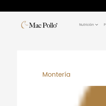
Nutrición
P
Montería