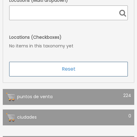
Locations (Multi dropdown)
Locations (Checkboxes)
No items in this taxonomy yet
224
puntos de venta
0
ciudades