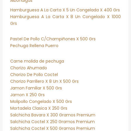
Albondigas
Hamburguesa A La Carta X 5 Un Congelada X 400 Grs
Hamburguesa A La Carta X 8 Un Congelado X 1000
Grs
Pastel De Pollo C/Champiñones X 500 Grs
Pechuga Rellena Puerro
Carne molida de pechuga
Chorizo Ahumado
Chorizo De Pollo Coctel
Chorizo Parrillero X 8 Un X 500 Grs
Jamon Familiar X 500 Grs
Jamon X 250 Grs
Molipollo Congelado X 500 Grs
Mortadela Clasica X 250 Grs
Salchicha Bavara X 300 Gramos Premium
Salchicha Coctel X 250 Gramos Premium
Salchicha Coctel X 500 Gramos Premium