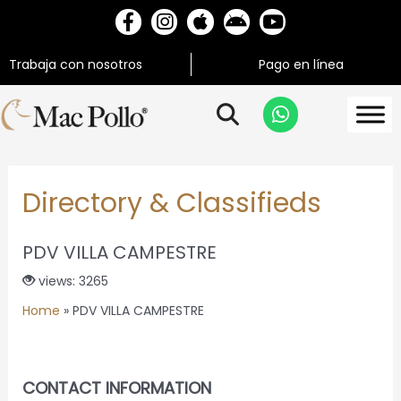
Trabaja con nosotros
Pago en línea
Directory & Classifieds
PDV VILLA CAMPESTRE
views: 3265
Home
»
PDV VILLA CAMPESTRE
CONTACT INFORMATION