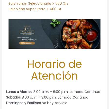
Salchichon Seleccionado X 500 Grs
Salchicha Super Perro X 400 Gr
Horario de
Atención
Lunes a Viernes
8:00 a.m. – 6:00 p.m. Jornada Continua
Sábados
8:00 a.m. – 3:00 p.m. Jornada Continua
Domingos y Festivos
No hay servicio