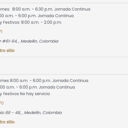
ernes: 8:00 a.m. - 6:30 p.m. Jornada Continua
00 a.m. - 6:00 p.m. Jornada Continua
 Festivos: 8:00 a.m. - 2:00 p.m.
1
ur #61-64
, ,
Medellin, Colombia
tro sitio
ernes 8:00 a.m. - 6:00 p.m. Jornada Continua
00 a.m. - 6:00 p.m. Jornada Continua
 festivos No hay servicio
70
No 86 - 48
, ,
Medellin, Colombia
tro sitio