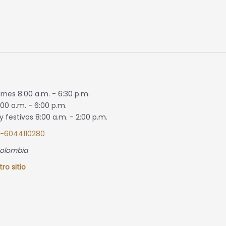
rnes 8:00 a.m. - 6:30 p.m.
00 a.m. - 6:00 p.m.
 festivos 8:00 a.m. - 2:00 p.m.
7-6044110280
Colombia
tro sitio