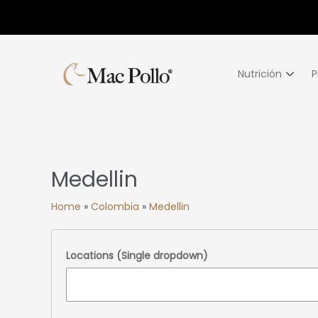
Nutrición
P
Medellin
Home
»
Colombia
»
Medellin
Locations (Single dropdown)