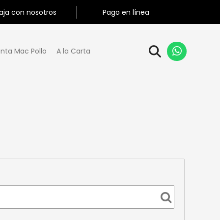
aja con nosotros
Pago en línea
nta Mac Pollo
A la Carta