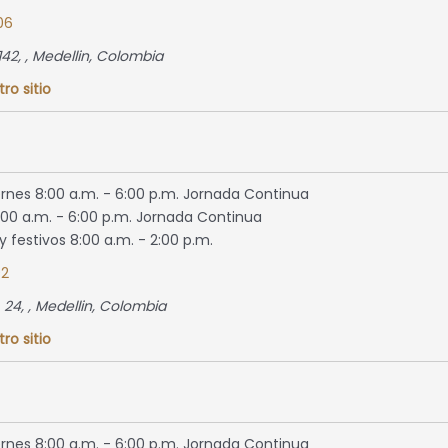
06
142
, ,
Medellin, Colombia
tro sitio
ernes 8:00 a.m. - 6:00 p.m. Jornada Continua
00 a.m. - 6:00 p.m. Jornada Continua
 festivos 8:00 a.m. - 2:00 p.m.
92
 24
, ,
Medellin, Colombia
tro sitio
ernes 8:00 a.m. - 6:00 p.m. Jornada Continua